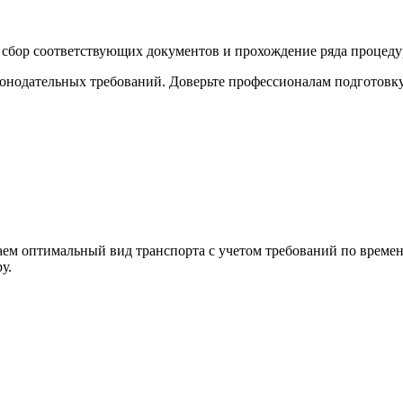
а сбор соответствующих документов и прохождение ряда процед
конодательных требований. Доверьте профессионалам подготовк
м оптимальный вид транспорта с учетом требований по времени,
у.