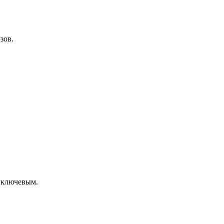
зов.
я ключевым.