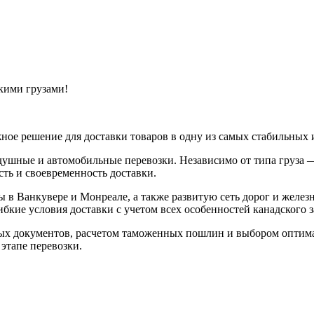
кими грузами!
ное решение для доставки товаров в одну из самых стабильных
душные и автомобильные перевозки. Независимо от типа груза 
ть и своевременность доставки.
в Ванкувере и Монреале, а также развитую сеть дорог и железн
бкие условия доставки с учетом всех особенностей канадского 
ых документов, расчетом таможенных пошлин и выбором оптим
этапе перевозки.