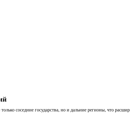
ий
только соседние государства, но и дальние регионы, что расши