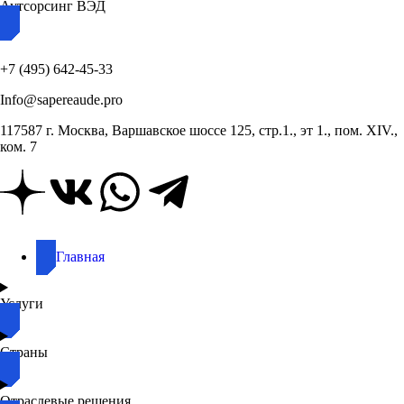
Аутсорсинг ВЭД
+7 (495) 642-45-33
Info@sapereaude.pro
117587 г. Москва, Варшавское шоссе 125, стр.1., эт 1., пом. XIV.,
ком. 7
Главная
Услуги
Страны
Отраслевые решения