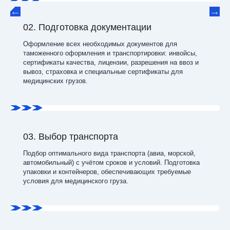
02. Подготовка документации
Оформление всех необходимых документов для
таможенного оформления и транспортировки: инвойсы,
сертификаты качества, лицензии, разрешения на ввоз и
вывоз, страховка и специальные сертификаты для
медицинских грузов.
03. Выбор транспорта
Подбор оптимального вида транспорта (авиа, морской,
автомобильный) с учётом сроков и условий. Подготовка
упаковки и контейнеров, обеспечивающих требуемые
условия для медицинского груза.