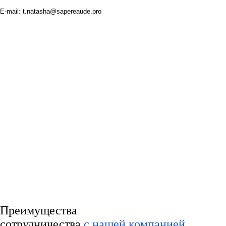
E-mail: t.natasha@sapereaude.pro
Преимущества
сотрудничества
с нашей компанией