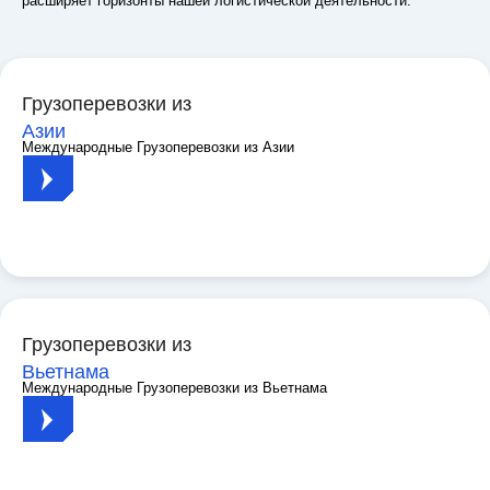
расширяет горизонты нашей логистической деятельности.
Грузоперевозки из
Азии
Международные Грузоперевозки из Азии
Грузоперевозки из
Вьетнама
Международные Грузоперевозки из Вьетнама