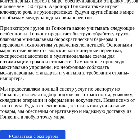
контейнерных портов в мире, обеспечивающим отправку грузов
в более чем 150 стран. Аэропорт Гонконга также играет
ключевую роль в грузоперевозках, будучи крупнейшим в мире
по объемам международных авиаперевозок.
При экспорте грузов из Гонконга важно учитывать следующие
особенности. Гонконг предлагает быструю обработку грузов
благодаря минимальным бюрократическим барьерам и
передовым технологиям управления логистикой. Основными
маршрутами являются морские контейнерные перевозки,
экспресс-авиадоставка и мультимодальные схемы для
оптимизации сроков и стоимости. Таможенные процедуры
максимально упрощены, но необходимо соблюдать
международные стандарты и учитывать требования страны-
импортера.
Мы предоставляем полный спектр услуг по экспорту из
Гонконга, включая подбор подходящего транспорта, упаковку,
складские операции и оформление документов. Независимо от
типа груза, будь то электроника, текстиль или уникальные
товары, мы обеспечим оперативную и надежную доставку из
Гонконга в любую точку мира.
Связаться с экспертом