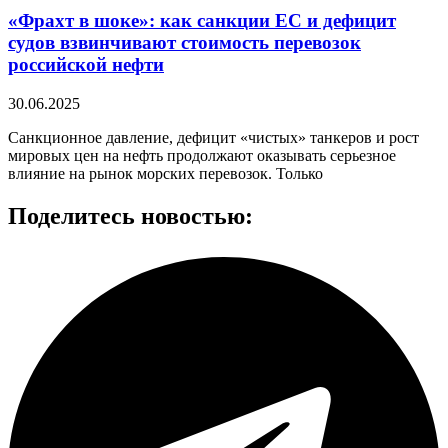
«Фрахт в шоке»: как санкции ЕС и дефицит
судов взвинчивают стоимость перевозок
российской нефти
30.06.2025
Санкционное давление, дефицит «чистых» танкеров и рост
мировых цен на нефть продолжают оказывать серьезное
влияние на рынок морских перевозок. Только
Поделитесь
новостью: