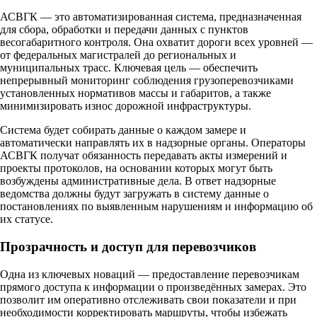
АСВГК — это автоматизированная система, предназначенная
для сбора, обработки и передачи данных с пунктов
весогабаритного контроля. Она охватит дороги всех уровней —
от федеральных магистралей до региональных и
муниципальных трасс. Ключевая цель — обеспечить
непрерывный мониторинг соблюдения грузоперевозчиками
установленных нормативов массы и габаритов, а также
минимизировать износ дорожной инфраструктуры.
Система будет собирать данные о каждом замере и
автоматически направлять их в надзорные органы. Операторы
АСВГК получат обязанность передавать акты измерений и
проекты протоколов, на основании которых могут быть
возбуждены административные дела. В ответ надзорные
ведомства должны будут загружать в систему данные о
постановлениях по выявленным нарушениям и информацию об
их статусе.
Прозрачность и доступ для перевозчиков
Одна из ключевых новаций — предоставление перевозчикам
прямого доступа к информации о произведённых замерах. Это
позволит им оперативно отслеживать свои показатели и при
необходимости корректировать маршруты, чтобы избежать