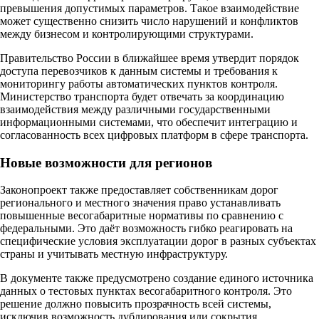
превышения допустимых параметров. Такое взаимодействие
может существенно снизить число нарушений и конфликтов
между бизнесом и контролирующими структурами.
Правительство России в ближайшее время утвердит порядок
доступа перевозчиков к данным системы и требования к
мониторингу работы автоматических пунктов контроля.
Министерство транспорта будет отвечать за координацию
взаимодействия между различными государственными
информационными системами, что обеспечит интеграцию и
согласованность всех цифровых платформ в сфере транспорта.
Новые возможности для регионов
Законопроект также предоставляет собственникам дорог
регионального и местного значения право устанавливать
повышенные весогабаритные нормативы по сравнению с
федеральными. Это даёт возможность гибко реагировать на
специфические условия эксплуатации дорог в разных субъектах
страны и учитывать местную инфраструктуру.
В документе также предусмотрено создание единого источника
данных о тестовых пунктах весогабаритного контроля. Это
решение должно повысить прозрачность всей системы,
исключив возможность дублирования или сокрытия